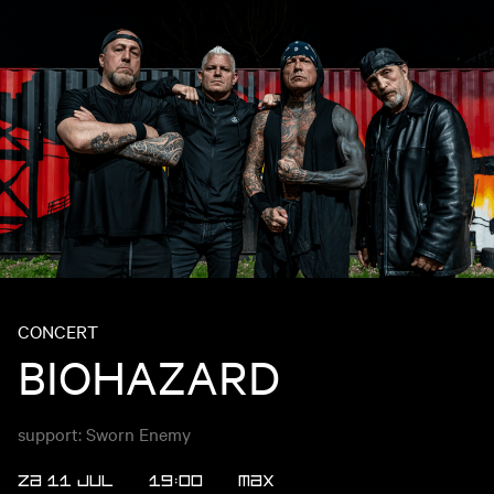
CONCERT
BIOHAZARD
support: Sworn Enemy
ZA 11 JUL
19:00
MAX