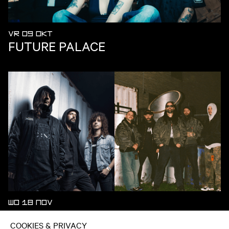
VR 09 OKT
FUTURE PALACE
WO 18 NOV
MASTER BOOT RECORD / FULCI