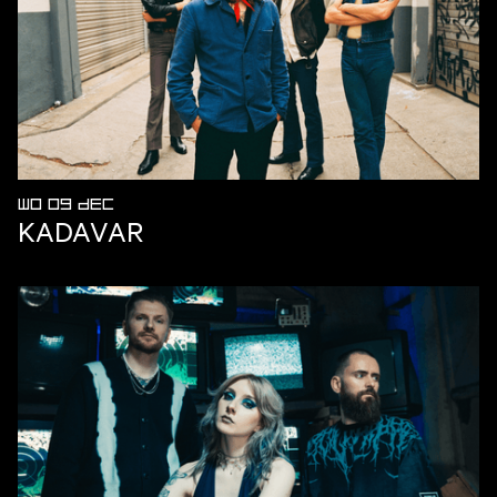
WO 09 DEC
KADAVAR