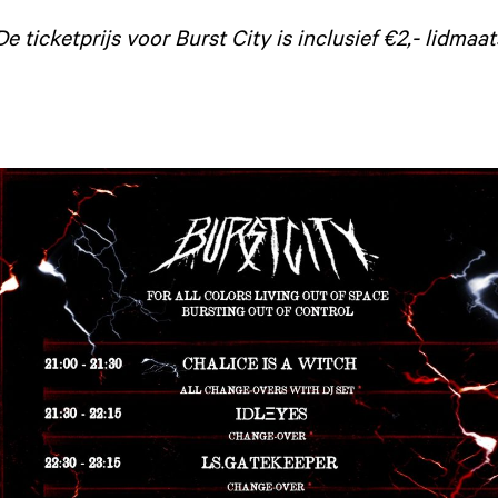
De ticketprijs voor Burst City is inclusief €2,- lidm