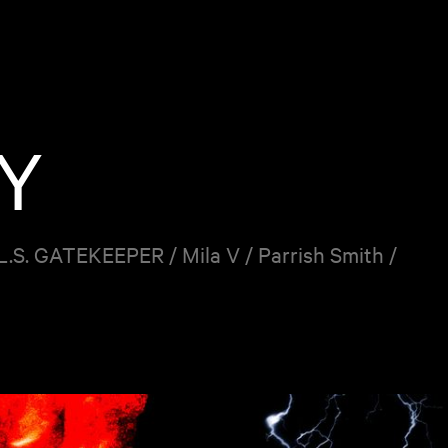
Y
/ L.S. GATEKEEPER / Mila V / Parrish Smith /