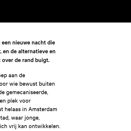
: een nieuwe nacht die
, en de alternatieve en
 over de rand buigt.
oep aan de
voor wie bewust buiten
 de gemecaniseerde,
en plek voor
dat helaas in Amsterdam
stad, waar jonge,
ich vrij kan ontwikkelen.