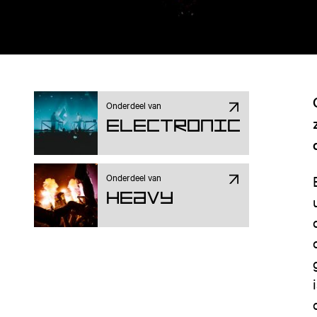
Onderdeel van
Electronic
Onderdeel van
Heavy