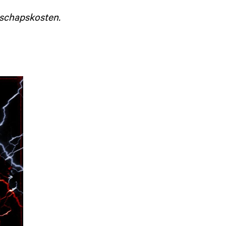
aatschapskosten.