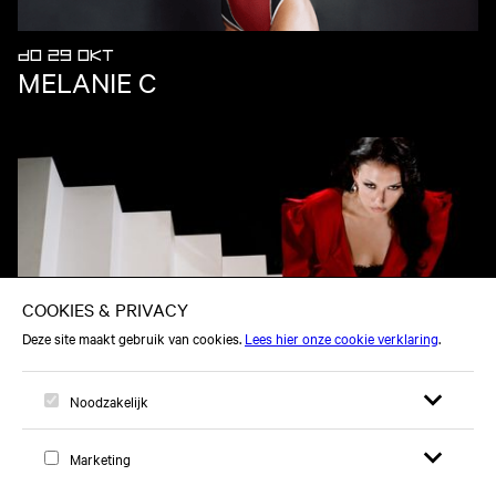
DO 29 OKT
MELANIE C
MA 30 NOV
NIEVE ELLA