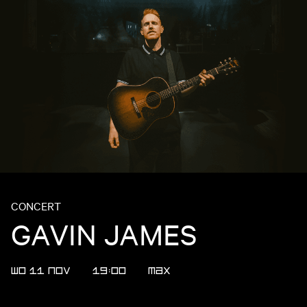
CONCERT
GAVIN JAMES
WO 11 NOV
19:00
MAX