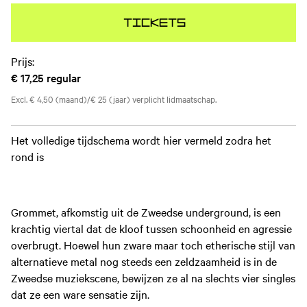
Tickets
Prijs:
€ 17,25
regular
Excl. € 4,50 (maand)/€ 25 (jaar) verplicht lidmaatschap.
Het volledige tijdschema wordt hier vermeld zodra het
rond is
Grommet, afkomstig uit de Zweedse underground, is een
krachtig viertal dat de kloof tussen schoonheid en agressie
overbrugt. Hoewel hun zware maar toch etherische stijl van
alternatieve metal nog steeds een zeldzaamheid is in de
Zweedse muziekscene, bewijzen ze al na slechts vier singles
dat ze een ware sensatie zijn.