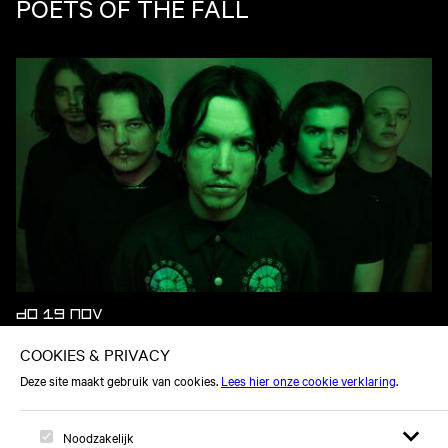
POETS OF THE FALL
DO 19 NOV
BABY LASAGNA