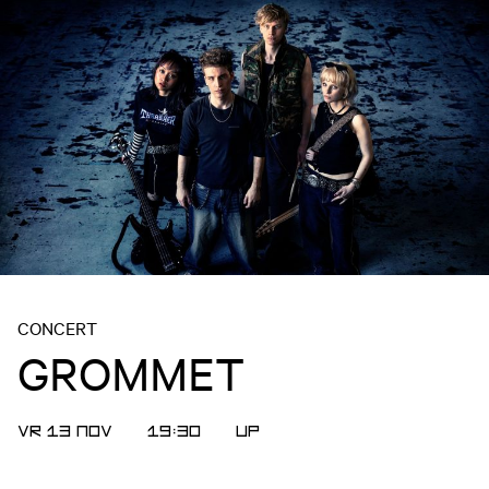
CONCERT
GROMMET
VR 13 NOV
19:30
UP