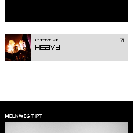
Onderdeel van
Heavy
MELKWEG TIPT