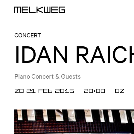
Logo, naar home
CONCERT
IDAN RAIC
Piano Concert & Guests
ZO 21 FEB 2016
20:00
OZ