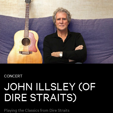
CONCERT
JOHN ILLSLEY (OF
DIRE STRAITS)
Playing the Classics from Dire Straits