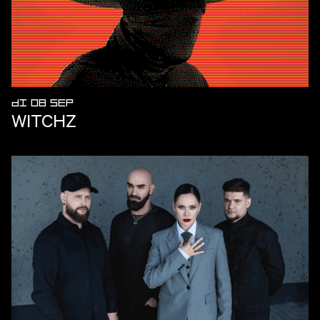
DI 08 SEP
WITCHZ