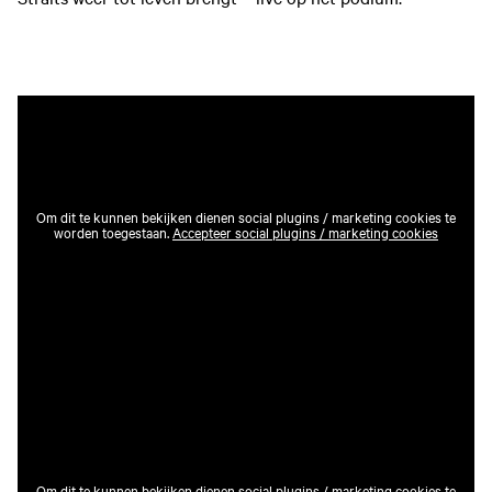
Om dit te kunnen bekijken dienen social plugins / marketing cookies te
worden toegestaan.
Accepteer social plugins / marketing cookies
Om dit te kunnen bekijken dienen social plugins / marketing cookies te