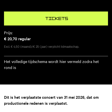
Tickets
Prijs:
€ 20,70
regular
Excl. € 4,50 (maand)/€ 25 (jaar) verplicht lidmaatschap.
Het volledige tijdschema wordt hier vermeld zodra het
rond is
Dit is het verplaatste concert van 31 mei 2026, dat om
productionele redenen is verplaatst.