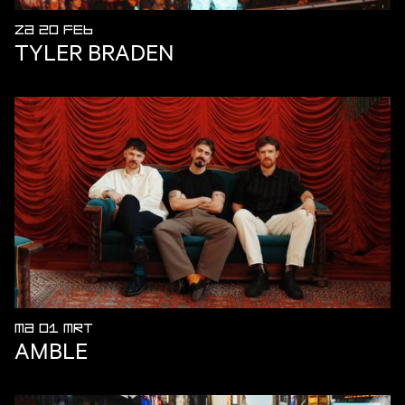
ZA 20 FEB
TYLER BRADEN
MA 01 MRT
AMBLE