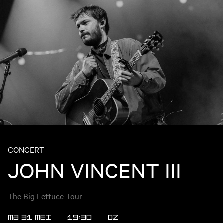
CONCERT
JOHN VINCENT III
The Big Lettuce Tour
MA 31 MEI
19:30
OZ