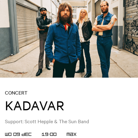
CONCERT
KADAVAR
Support: Scott Hepple & The Sun Band
WO 09 DEC
19:00
MAX