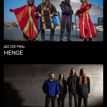
WO 03 FEB
HENGE