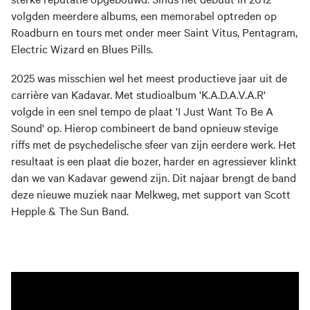
volgden meerdere albums, een memorabel optreden op
Roadburn en tours met onder meer Saint Vitus, Pentagram,
Electric Wizard en Blues Pills.
2025 was misschien wel het meest productieve jaar uit de
carrière van Kadavar. Met studioalbum 'K.A.D.A.V.A.R'
volgde in een snel tempo de plaat 'I Just Want To Be A
Sound' op. Hierop combineert de band opnieuw stevige
riffs met de psychedelische sfeer van zijn eerdere werk. Het
resultaat is een plaat die bozer, harder en agressiever klinkt
dan we van Kadavar gewend zijn. Dit najaar brengt de band
deze nieuwe muziek naar Melkweg, met support van Scott
Hepple & The Sun Band.