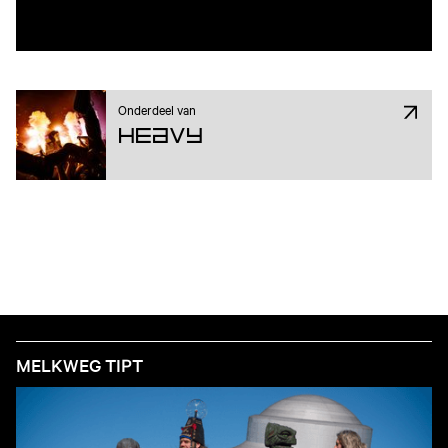
Onderdeel van
Heavy
MELKWEG TIPT