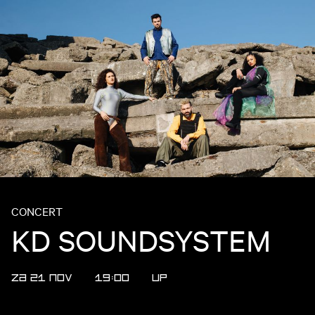
CONCERT
KD SOUNDSYSTEM
ZA 21 NOV
19:00
UP