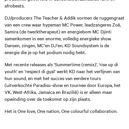
afrobeats.
DJ/producers The Teacher & Addik vormen de ruggengraat
van een crew waar hypeman MC Power, leadzangeres Zoë,
Samira (de twerktherapeut) en energiebom MC Djinti
samenkomen in een enorme, volledig energieke show.
Dansen, zingen, MC'en DJ'en, KD Soundsystem is de
energie die je op het podium nodig hebt.
Met recente releases als ‘Summertime (remix)’, ‘rise up di
youth’ en ‘respect di gyal’ werkt KD naar het verfijnen van
hun sound, en met het succes van eerdere tours
(uitverkochte Paradiso-show en tournee door Europa, het
VK, West-Afrika, Jamaica en Brazilië) is er alleen maar
opwinding over de toekomst op zijn plaats.
Het is One love, One nation, One colourful collaboration.