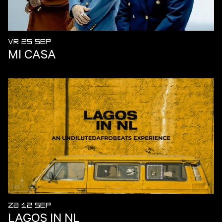
VR 25 SEP
MI CASA
ZA 12 SEP
LAGOS IN NL