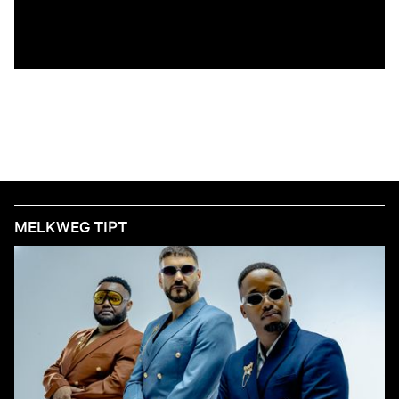
MELKWEG TIPT