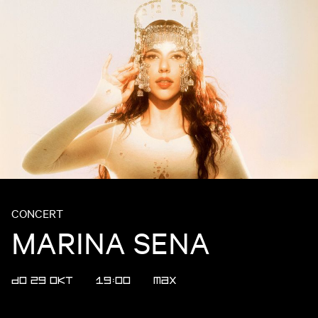
CONCERT
MARINA SENA
DO 29 OKT
19:00
MAX