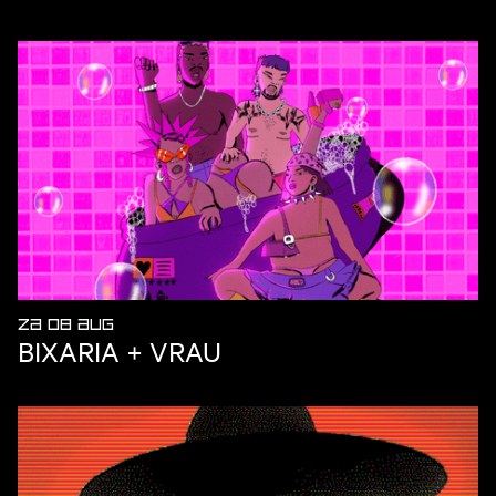
ZA 08 AUG
BIXARIA + VRAU