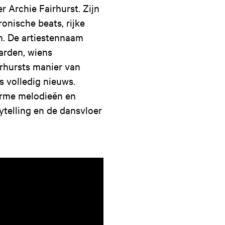
r Archie Fairhurst. Zijn
onische beats, rijke
n. De artiestennaam
arden, wiens
irhursts manier van
 volledig nieuws.
arme melodieën en
ytelling en de dansvloer