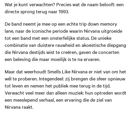
Wat je kunt verwachten? Precies wat de naam belooft: een
directe sprong terug naar 1993.
De band neemt je mee op een echte trip down memory
lane, naar de iconische periode waarin Nirvana uitgroeide
tot een band met een onsterfelijke status. De unieke
combinatie van duistere rauwheid en akoestische diepgang
die Nirvana destijds wist te creëren, gaven de concerten
een beleving die maar moeilijk is te na ervaren.
Maar dat weerhoudt Smells Like Nirvana er niet van om het
wél te proberen. Integendeel: zij brengen die sfeer opnieuw
tot leven en nemen het publiek mee terug in de tijd.
Verwacht veel meer dan alleen muziek: hun optreden wordt
een meeslepend verhaal, een ervaring die de ziel van
Nirvana raakt.