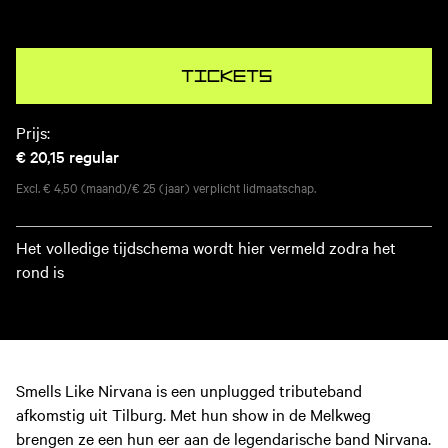
Tickets
Prijs:
€ 20,15
regular
Excl. € 4,50 (maand)/€ 25 (jaar) verplicht lidmaatschap.
Het volledige tijdschema wordt hier vermeld zodra het
rond is
Smells Like Nirvana is een unplugged tributeband
afkomstig uit Tilburg. Met hun show in de Melkweg
brengen ze een hun eer aan de legendarische band Nirvana.