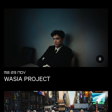
Vermind
MA 23 NOV
WASIA PROJECT