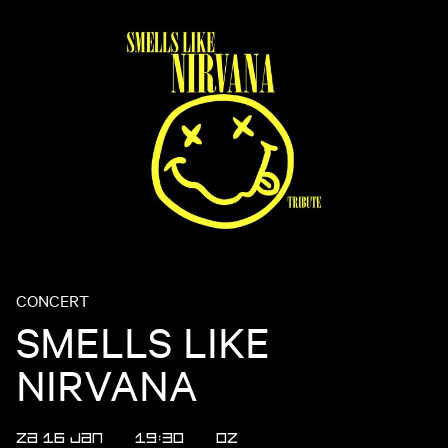
CONCERT
SMELLS LIKE
NIRVANA
ZA 16 JAN
19:30
OZ