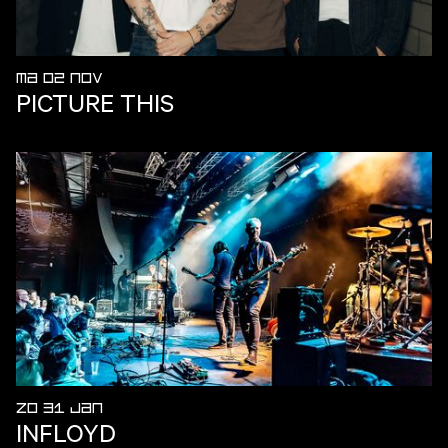
MA 02 NOV
PICTURE THIS
ZO 31 JAN
INFLOYD