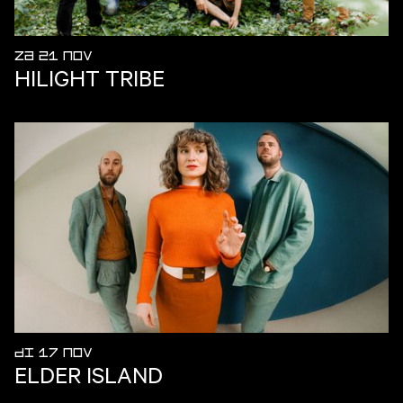
ZA 21 NOV
HILIGHT TRIBE
DI 17 NOV
ELDER ISLAND