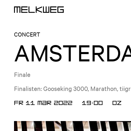
Logo, to home
CONCERT
AMSTERDA
Finale
Finalisten: Gooseking 3000, Marathon, tiig
FR 11 MAR 2022
19:00
OZ