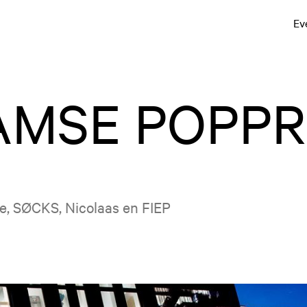
Ev
MSE POPPR
re, SØCKS, Nicolaas en FIEP