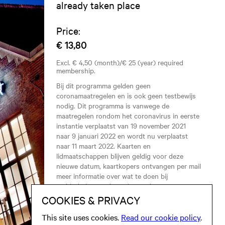
already taken place
Price:
€ 13,80
Excl. € 4,50 (month)/€ 25 (year) required
membership.
Bij dit programma gelden geen
coronamaatregelen en is ook geen testbewijs
nodig. Dit programma is vanwege de
maatregelen rondom het coronavirus in eerste
instantie verplaatst van 19 november 2021
naar 9 januari 2022 en wordt nu verplaatst
naar 11 maart 2022. Kaarten en
lidmaatschappen blijven geldig voor deze
nieuwe datum, kaartkopers ontvangen per mail
meer informatie over wat te doen bij
verhindering op deze nieuwe datum.