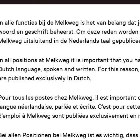
In alle functies bij de Melkweg is het van belang dat 
woord en geschrift beheerst. Om deze reden worden 
Melkweg uitsluitend in de Nederlands taal gepublice
In all positions at Melkweg it is important that you
Dutch language, spoken and written. For this reason
are published exclusively in Dutch.
Pour tous les postes chez Melkweg, il est important 
langue néerlandaise, parlée et écrite. C'est pour cette
d'emploi à Melkweg sont publiées exclusivement en n
Bei allen Positionen bei Melkweg ist es wichtig, dass