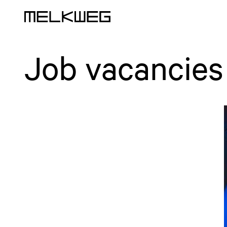
Logo, to home
Job vacancies