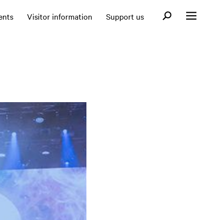
Open search fo
ents
Visitor information
Support us
Open menu