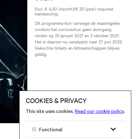
Excl. € 4,50 (month)/€ 25 (year) required
membership.
Dit programma kon vanwege de maatregelen
rondom het coronavirus geen doorgang
vinden op 23 januari 2021 en 3 oktober 2021.
Het is daarom nu verplaatst naar 27 juni 2022.
Gekochte tickets en lidmaatschappen blijven
geldig.