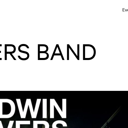
Ev
ERS BAND