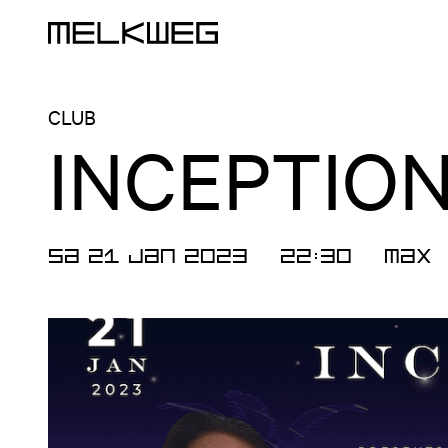
Logo, to home
CLUB
INCEPTIO
SA 21 JAN 2023
22:30
Max