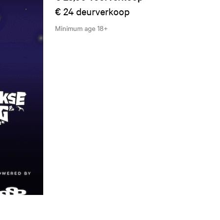
€ 24
deurverkoop
Minimum age
18+