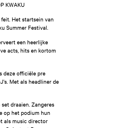
 OP KWAKU
eit. Het startsein van
aku Summer Festival.
rveert een heerlijke
ve acts, hits en kortom
 deze officiële pre
J's. Met als headliner de
set draaien. Zangeres
ve op het podium hun
 als music director