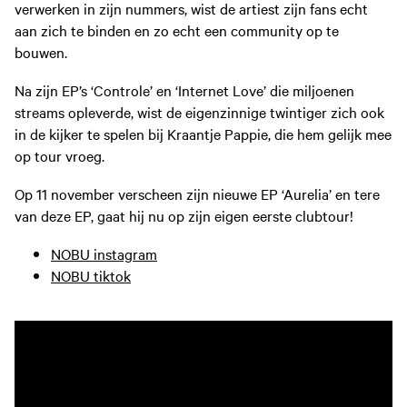
verwerken in zijn nummers, wist de artiest zijn fans echt
aan zich te binden en zo echt een community op te
bouwen.
Na zijn EP’s ‘Controle’ en ‘Internet Love’ die miljoenen
streams opleverde, wist de eigenzinnige twintiger zich ook
in de kijker te spelen bij Kraantje Pappie, die hem gelijk mee
op tour vroeg.
Op 11 november verscheen zijn nieuwe EP ‘Aurelia’ en tere
van deze EP, gaat hij nu op zijn eigen eerste clubtour!
NOBU instagram
NOBU tiktok