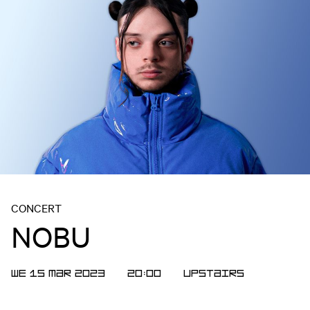
CONCERT
NOBU
WE 15 MAR 2023
20:00
Upstairs