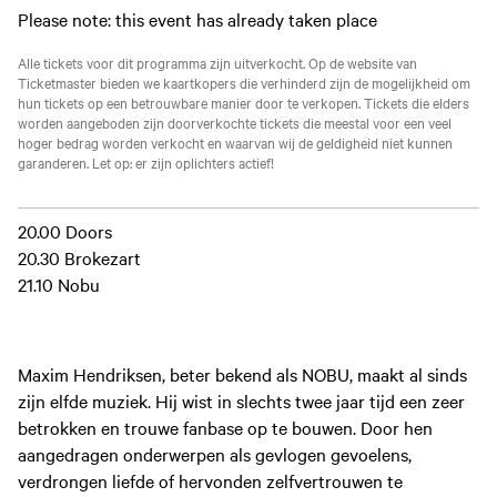
Please note: this event has already taken place
Alle tickets voor dit programma zijn uitverkocht. Op de website van
Ticketmaster bieden we kaartkopers die verhinderd zijn de mogelijkheid om
hun tickets op een betrouwbare manier door te verkopen. Tickets die elders
worden aangeboden zijn doorverkochte tickets die meestal voor een veel
hoger bedrag worden verkocht en waarvan wij de geldigheid niet kunnen
garanderen. Let op: er zijn oplichters actief!
20.00 Doors
20.30 Brokezart
21.10 Nobu
Maxim Hendriksen, beter bekend als NOBU, maakt al sinds
zijn elfde muziek. Hij wist in slechts twee jaar tijd een zeer
betrokken en trouwe fanbase op te bouwen. Door hen
aangedragen onderwerpen als gevlogen gevoelens,
verdrongen liefde of hervonden zelfvertrouwen te