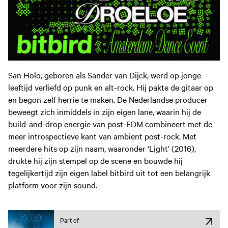
San Holo, geboren als Sander van Dijck, werd op jonge
leeftijd verliefd op punk en alt-rock. Hij pakte de gitaar op
en begon zelf herrie te maken. De Nederlandse producer
beweegt zich inmiddels in zijn eigen lane, waarin hij de
build-and-drop energie van post-EDM combineert met de
meer introspectieve kant van ambient post-rock. Met
meerdere hits op zijn naam, waaronder ‘Light’ (2016),
drukte hij zijn stempel op de scene en bouwde hij
tegelijkertijd zijn eigen label bitbird uit tot een belangrijk
platform voor zijn sound.
Part of