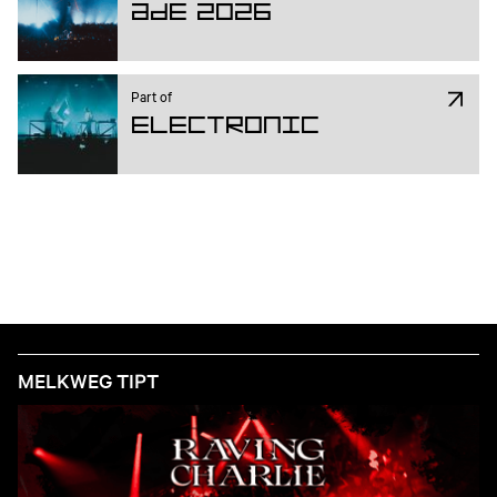
ADE 2026
Part of
Electronic
MELKWEG TIPT