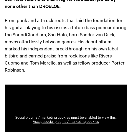
none other than DROELOE.
From punk and alt-rock roots that laid the foundation for
his guitar playing to his rise as a future bass pioneer during
the SoundCloud era, San Holo, born Sander van Dijck,
moves effortlessly between genres. His debut album
marked his independent breakthrough on his own label
bitbird and earned praise from rock icons like Rivers
Cuomo and Tom Morello, as well as fellow producer Porter
Robinson.
Social plugins / marketing cookies must be enabled to view this.
Accept social plugins / marketing cookies