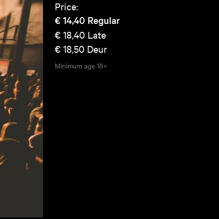
Price:
€ 14,40
Regular
€ 18,40
Late
€ 18,50
Deur
Minimum age
18+