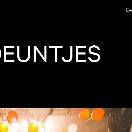
Ev
DEUNTJES