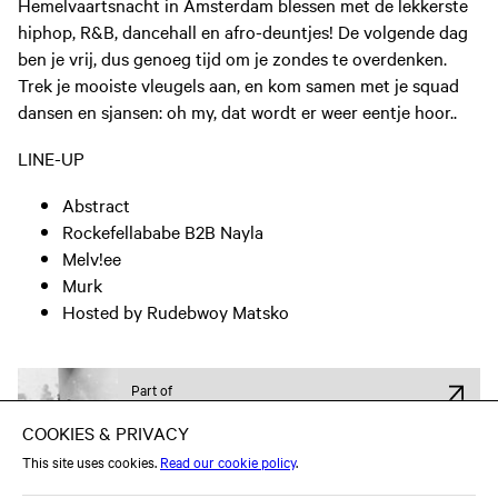
Hemelvaartsnacht in Amsterdam blessen met de lekkerste
hiphop, R&B, dancehall en afro-deuntjes! De volgende dag
ben je vrij, dus genoeg tijd om je zondes te overdenken.
Trek je mooiste vleugels aan, en kom samen met je squad
dansen en sjansen: oh my, dat wordt er weer eentje hoor..
LINE-UP
Abstract
Rockefellababe B2B Nayla
Melv!ee
Murk
Hosted by Rudebwoy Matsko
Part of
Hiphop