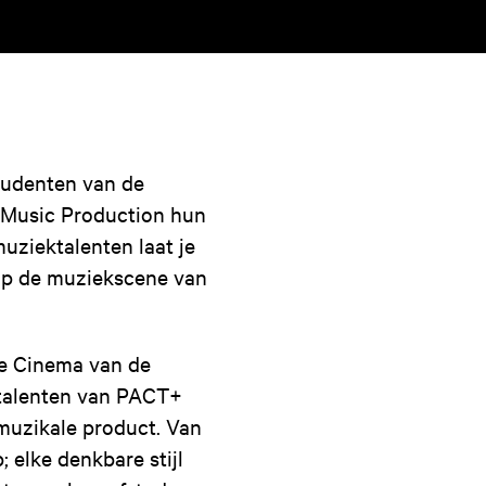
tudenten van de
Music Production hun
uziektalenten laat je
 op de muziekscene van
de Cinema van de
talenten van PACT+
muzikale product. Van
 elke denkbare stijl