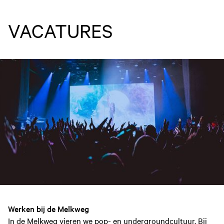
VACATURES
Werken bij de Melkweg
In de Melkweg vieren we pop- en undergroundcultuur. Bij