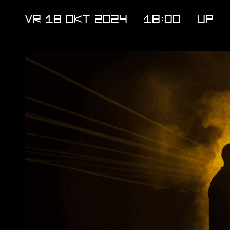
VR 18 OKT 2024
18:00
UP