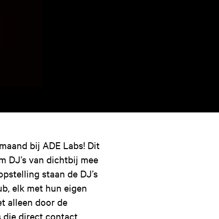
 maand bij ADE Labs! Dit
m DJ’s van dichtbij mee
opstelling staan de DJ’s
ub, elk met hun eigen
et alleen door de
 die direct contact