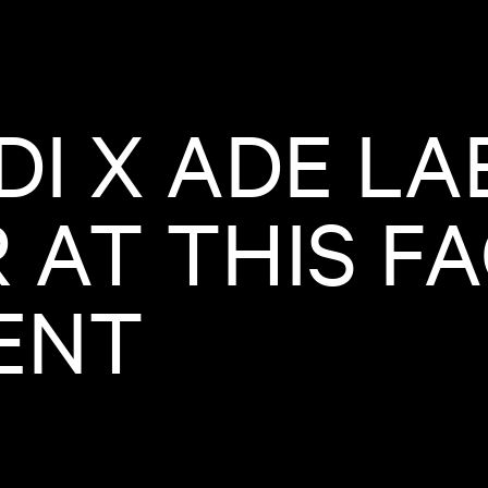
I X ADE LA
AT THIS FA
ENT