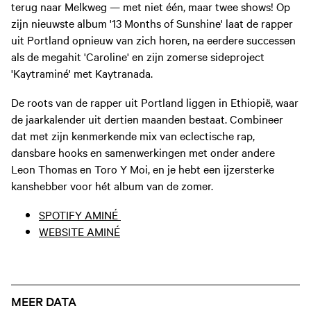
terug naar Melkweg — met niet één, maar twee shows! Op
zijn nieuwste album '13 Months of Sunshine' laat de rapper
uit Portland opnieuw van zich horen, na eerdere successen
als de megahit 'Caroline' en zijn zomerse sideproject
'Kaytraminé' met Kaytranada.
De roots van de rapper uit Portland liggen in Ethiopië, waar
de jaarkalender uit dertien maanden bestaat. Combineer
dat met zijn kenmerkende mix van eclectische rap,
dansbare hooks en samenwerkingen met onder andere
Leon Thomas en Toro Y Moi, en je hebt een ijzersterke
kanshebber voor hét album van de zomer.
SPOTIFY AMINÉ
WEBSITE AMINÉ
MEER DATA