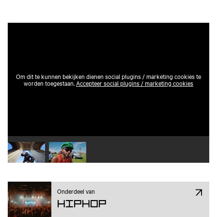
Om dit te kunnen bekijken dienen social plugins / marketing cookies te
worden toegestaan.
Accepteer social plugins / marketing cookies
Speel video 1 af
Speel video 2 af
Onderdeel van
Hiphop