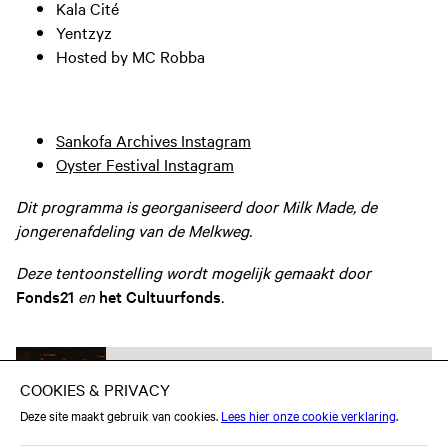
Kala Cité
Yentzyz
Hosted by MC Robba
Sankofa Archives Instagram
Oyster Festival Instagram
Dit programma is georganiseerd door Milk Made, de
jongerenafdeling van de Melkweg.
Deze tentoonstelling wordt mogelijk gemaakt door
Fonds21
en
het Cultuurfonds
.
Onderdeel van
Hiphop