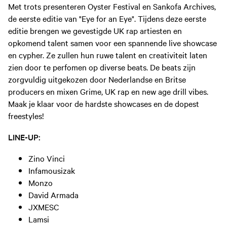
Met trots presenteren Oyster Festival en Sankofa Archives,
de eerste editie van "Eye for an Eye". Tijdens deze eerste
editie brengen we gevestigde UK rap artiesten en
opkomend talent samen voor een spannende live showcase
en cypher. Ze zullen hun ruwe talent en creativiteit laten
zien door te perfomen op diverse beats. De beats zijn
zorgvuldig uitgekozen door Nederlandse en Britse
producers en mixen Grime, UK rap en new age drill vibes.
Maak je klaar voor de hardste showcases en de dopest
freestyles!
LINE-UP:
Zino Vinci
Infamousizak
Monzo
David Armada
JXMESC
Lamsi