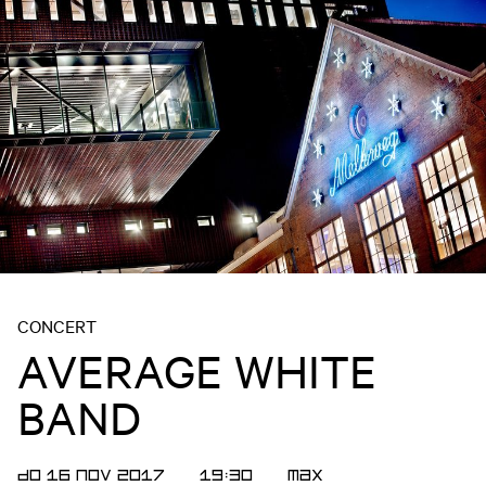
CONCERT
AVERAGE WHITE
BAND
DO 16 NOV 2017
19:30
Max