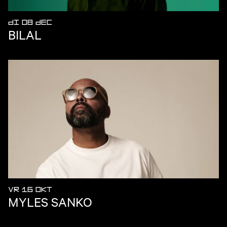
DI 08 DEC
BILAL
VR 16 OKT
MYLES SANKO