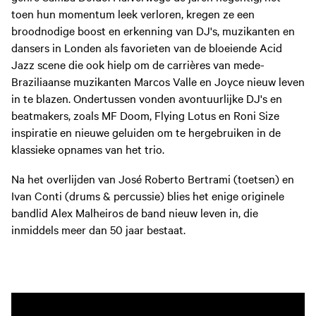
toen hun momentum leek verloren, kregen ze een
broodnodige boost en erkenning van DJ's, muzikanten en
dansers in Londen als favorieten van de bloeiende Acid
Jazz scene die ook hielp om de carrières van mede-
Braziliaanse muzikanten Marcos Valle en Joyce nieuw leven
in te blazen. Ondertussen vonden avontuurlijke DJ's en
beatmakers, zoals MF Doom, Flying Lotus en Roni Size
inspiratie en nieuwe geluiden om te hergebruiken in de
klassieke opnames van het trio.
Na het overlijden van José Roberto Bertrami (toetsen) en
Ivan Conti (drums & percussie) blies het enige originele
bandlid Alex Malheiros de band nieuw leven in, die
inmiddels meer dan 50 jaar bestaat.