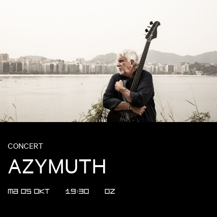
CONCERT
AZYMUTH
MA 05 OKT
19:30
OZ