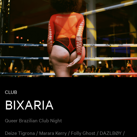
CLUB
BIXARIA
Queer Brazilian Club Night
Deize Tigrona / Marara Kerry / Folly Ghost / DAZLBØY /