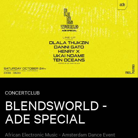
CONCERT
CLUB
BLENDSWORLD -
ADE SPECIAL
African Electronic Music - Amsterdam Dance Event