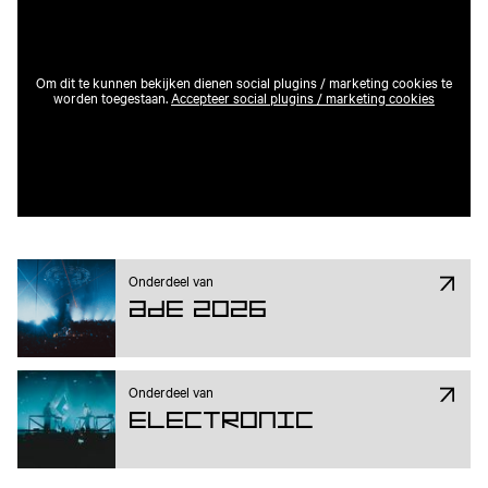
Om dit te kunnen bekijken dienen social plugins / marketing cookies te
worden toegestaan.
Accepteer social plugins / marketing cookies
Onderdeel van
ADE 2026
Onderdeel van
Electronic