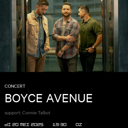
CONCERT
BOYCE AVENUE
support: Connie Talbot
DI 20 MEI 2025
19:30
OZ