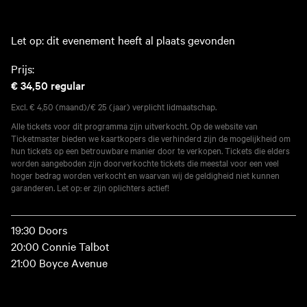
Let op: dit evenement heeft al plaats gevonden
Prijs:
€ 34,50
regular
Excl. € 4,50 (maand)/€ 25 (jaar) verplicht lidmaatschap.
Alle tickets voor dit programma zijn uitverkocht. Op de website van
Ticketmaster bieden we kaartkopers die verhinderd zijn de mogelijkheid om
hun tickets op een betrouwbare manier door te verkopen. Tickets die elders
worden aangeboden zijn doorverkochte tickets die meestal voor een veel
hoger bedrag worden verkocht en waarvan wij de geldigheid niet kunnen
garanderen. Let op: er zijn oplichters actief!
19:30 Doors
20:00 Connie Talbot
21:00 Boyce Avenue