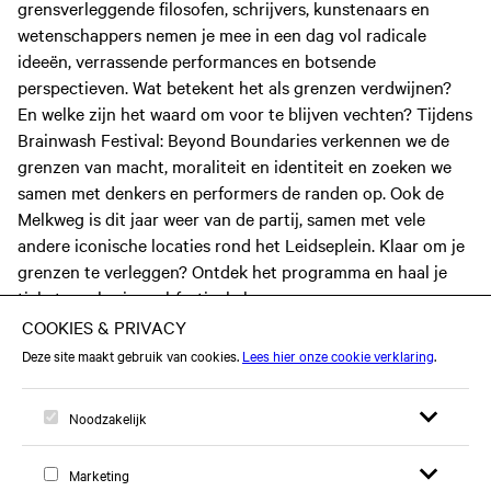
grensverleggende filosofen, schrijvers, kunstenaars en
wetenschappers nemen je mee in een dag vol radicale
ideeën, verrassende performances en botsende
perspectieven. Wat betekent het als grenzen verdwijnen?
En welke zijn het waard om voor te blijven vechten? Tijdens
Brainwash Festival: Beyond Boundaries verkennen we de
grenzen van macht, moraliteit en identiteit en zoeken we
samen met denkers en performers de randen op. Ook de
Melkweg is dit jaar weer van de partij, samen met vele
andere iconische locaties rond het Leidseplein. Klaar om je
grenzen te verleggen? Ontdek het programma en haal je
tickets op brainwashfestival.nl.
Kijk
hier
voor meer informatie over het programma, en
tickets.