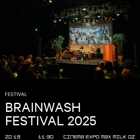
FESTIVAL
BRAINWASH
FESTIVAL 2025
ZO 19
11:30
Cinema
Expo
MAX
MILK
OZ