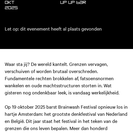
OKT
UP
UP Bar
2025
Let op: dit evenement heeft al plaats gevonden
Waar sta jij? De wereld kantelt. Grenzen vervagen,
verschuiven of worden brutaal overschreden.
Fundamentele rechten brokkelen af, fatsoensnormen
wankelen en oude machtsstructuren storten in. Wat
gisteren nog ondenkbaar leek, is vandaag werkelijkheid.
Op 19 oktober 2025 barst Brainwash Festival opnieuw los in
hartje Amsterdam: het grootste denkfestival van Nederland
en België. Dit jaar staat het festival in het teken van de
grenzen die ons leven bepalen. Meer dan honderd