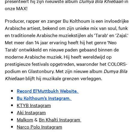
presenteert hij zijn nieuwste album
Dumya Bila Khie6aan
in
onze MAX!
Producer, rapper en zanger Bu Kolthoum is een invloedrijke
Arabische artiest, bekend om zijn unieke mix van soul, funk
en traditionele Arabische muziekstijlen als 'Tarab' en 'Zajal.'
Met meer dan 14 jaar ervaring heeft hij het genre 'Neo
Tarab' ontwikkeld en nieuwe paden gebaand binnen de
moderne Arabische muziek. Hij heeft wereldwijd op
prestigieuze festivals opgetreden, waaronder het COLORS-
podium en Glastonbury. Met zijn nieuwe album
Dumya Bila
Khie6aan
blijft hij muzikale grenzen verleggen.
Record El’Muttbukh Website.
Bu Kolthoum’s Instagram.
KTYB Instagram
Aki Instagram
Malkom
&
Bn Khalti Instagram
Narco Polo Instagram