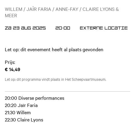
WILLEM / JAÏR FARIA / ANNE-FAY / CLAIRE LYONS &
MEER
ZA 23 AUG 2025
20:00
Externe locatie
Let op: dit evenement heeft al plaats gevonden
Prijs:
€ 14,49
Let op: dit programma vindt plaats in Het Scheepvaartmuseum.
20:00 Diverse performances
20:20 Jaïr Faria
21:30 Willem
22:30 Claire Lyons