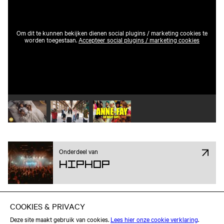
Om dit te kunnen bekijken dienen social plugins / marketing cookies te
worden toegestaan.
Accepteer social plugins / marketing cookies
Speel video 1 af
Speel video 2 af
Speel video 3 af
Onderdeel van
Hiphop