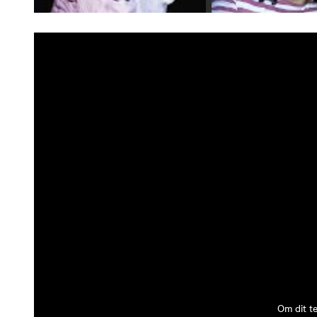
Om dit t