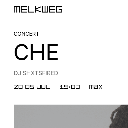
Logo, naar home
CONCERT
CHE
DJ SHXTSFIRED
ZO 05 JUL
19:00
MAX