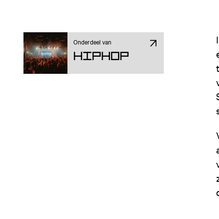
Onderdeel van
Hiphop