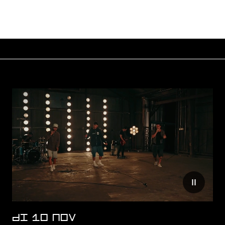
Verminder
DI 10 NOV