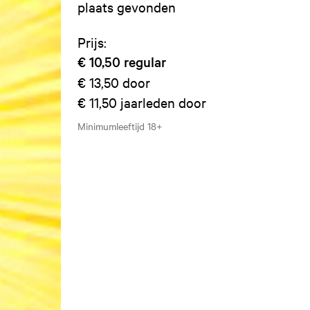
plaats gevonden
Prijs:
€ 10,50
regular
€ 13,50
door
€ 11,50
jaarleden door
Minimumleeftijd
18+