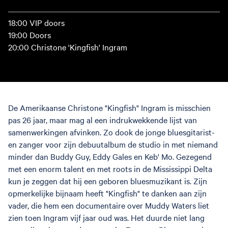
18:00 VIP doors
19:00 Doors
20:00 Christone 'Kingfish' Ingram
De Amerikaanse Christone "Kingfish" Ingram is misschien
pas 26 jaar, maar mag al een indrukwekkende lijst van
samenwerkingen afvinken. Zo dook de jonge bluesgitarist-
en zanger voor zijn debuutalbum de studio in met niemand
minder dan Buddy Guy, Eddy Gales en Keb' Mo. Gezegend
met een enorm talent en met roots in de Mississippi Delta
kun je zeggen dat hij een geboren bluesmuzikant is. Zijn
opmerkelijke bijnaam heeft "Kingfish" te danken aan zijn
vader, die hem een documentaire over Muddy Waters liet
zien toen Ingram vijf jaar oud was. Het duurde niet lang