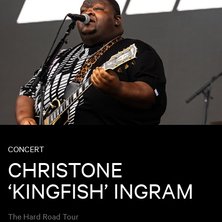
CONCERT
CHRISTONE
‘KINGFISH’ INGRAM
The Hard Road Tour