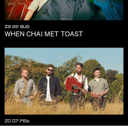
ZA 22 AUG
WHEN CHAI MET TOAST
ZO 07 FEB
KEYWEST