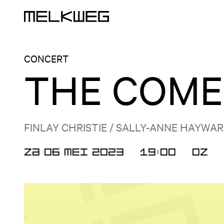
Logo, naar home
CONCERT
THE COME
FINLAY CHRISTIE / SALLY-ANNE HAYWA
ZA 06 MEI 2023
19:00
OZ