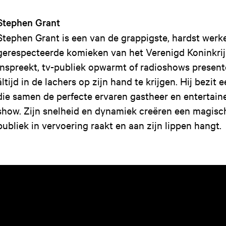
Stephen Grant
Stephen Grant is een van de grappigste, hardst wer
gerespecteerde komieken van het Verenigd Koninkrijk
inspreekt, tv-publiek opwarmt of radioshows presente
áltijd in de lachers op zijn hand te krijgen. Hij bezit 
die samen de perfecte ervaren gastheer en entertain
show. Zijn snelheid en dynamiek creëren een magisc
publiek in vervoering raakt en aan zijn lippen hangt.