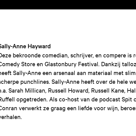
Sally-Anne Hayward
Deze bekroonde comedian, schrijver, en compere is r
Comedy Store en Glastonbury Festival. Dankzij tallo
heeft Sally-Anne een arsenaal aan materiaal met sli
scherpe punchlines. Sally-Anne heeft over de hele w
o.a. Sarah Millican, Russell Howard, Russell Kane, Ha
Ruffell opgetreden. Als co-host van de podcast Spit
Conran verwerkt ze graag een liefde voor wijn, ber
verhalen.