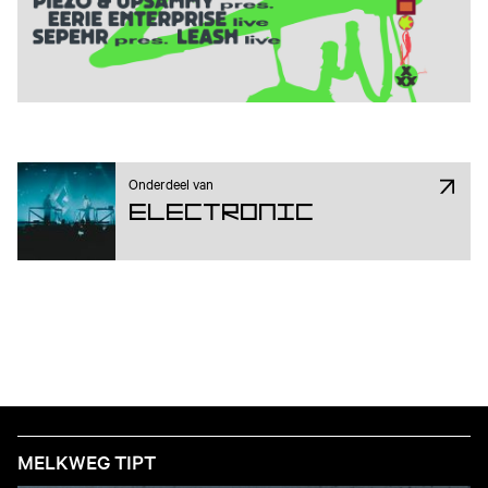
Onderdeel van
Electronic
MELKWEG TIPT