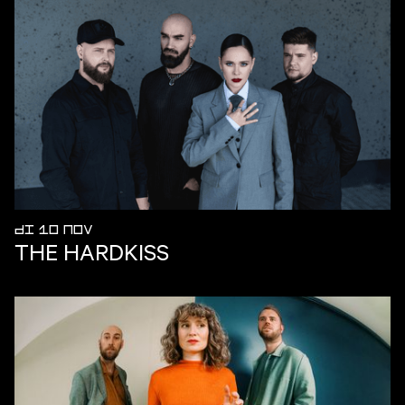
DI 10 NOV
THE HARDKISS