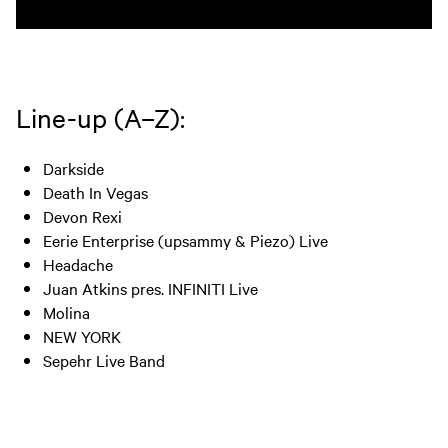
Line-up (A–Z):
Darkside
Death In Vegas
Devon Rexi
Eerie Enterprise (upsammy & Piezo) Live
Headache
Juan Atkins pres. INFINITI Live
Molina
NEW YORK
Sepehr Live Band