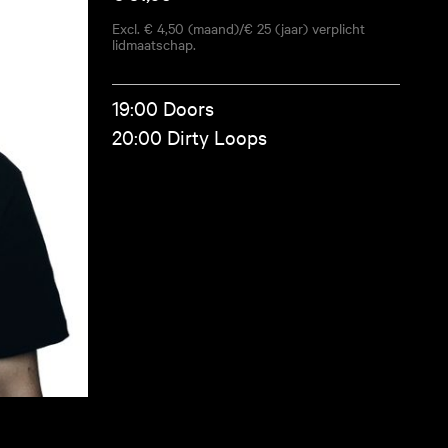
Excl. € 4,50 (maand)/€ 25 (jaar) verplicht
lidmaatschap.
19:00 Doors
20:00 Dirty Loops