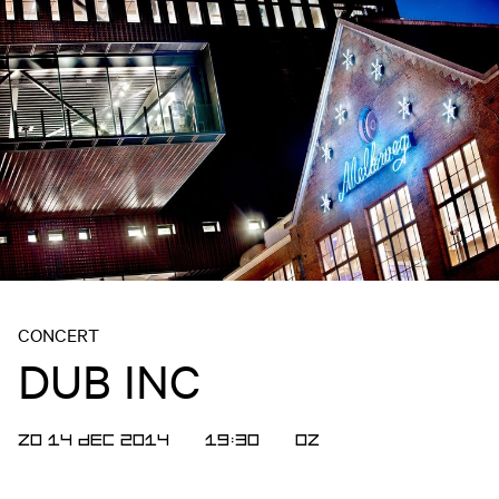
CONCERT
DUB INC
ZO 14 DEC 2014
19:30
OZ