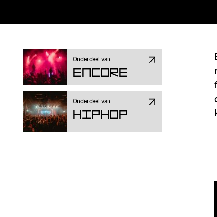
Onderdeel van
ENCORE
Onderdeel van
Hiphop