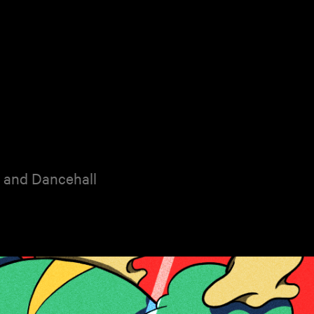
o and Dancehall