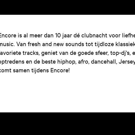
Encore is al meer dan 10 jaar dé clubnacht voor lief
music. Van fresh and new sounds tot tijdloze klassiek
favoriete tracks, geniet van de goede sfeer, top-dj's, 
optredens en de beste hiphop, afro, dancehall, Jerse
komt samen tijdens Encore!