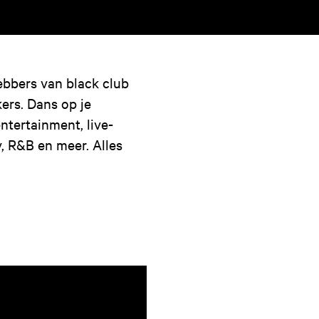
hebbers van black club
ers. Dans op je
entertainment, live-
y, R&B en meer. Alles