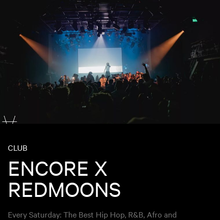
CLUB
ENCORE X
REDMOONS
Every Saturday: The Best Hip Hop, R&B, Afro and