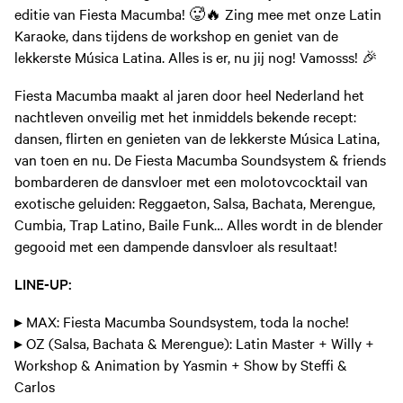
editie van Fiesta Macumba! 🥵🔥 Zing mee met onze Latin
Karaoke, dans tijdens de workshop en geniet van de
lekkerste Música Latina. Alles is er, nu jij nog! Vamosss! 🎉
Fiesta Macumba maakt al jaren door heel Nederland het
nachtleven onveilig met het inmiddels bekende recept:
dansen, flirten en genieten van de lekkerste Música Latina,
van toen en nu. De Fiesta Macumba Soundsystem & friends
bombarderen de dansvloer met een molotovcocktail van
exotische geluiden: Reggaeton, Salsa, Bachata, Merengue,
Cumbia, Trap Latino, Baile Funk… Alles wordt in de blender
gegooid met een dampende dansvloer als resultaat!
LINE-UP:
▸ MAX: Fiesta Macumba Soundsystem, toda la noche!
▸ OZ (Salsa, Bachata & Merengue): Latin Master + Willy +
Workshop & Animation by Yasmin + Show by Steffi &
Carlos