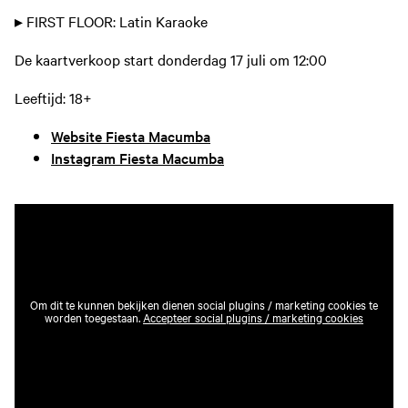
▸ FIRST FLOOR: Latin Karaoke
De kaartverkoop start donderdag 17 juli om 12:00
Leeftijd: 18+
Website Fiesta Macumba
Instagram Fiesta Macumba
Om dit te kunnen bekijken dienen social plugins / marketing cookies te
worden toegestaan.
Accepteer social plugins / marketing cookies