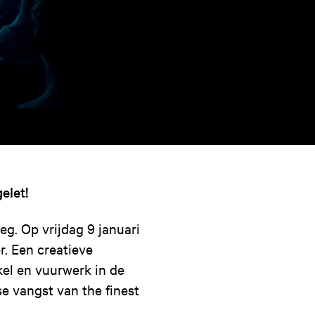
gelet!
eg. Op vrijdag 9 januari
. Een creatieve
el en vuurwerk in de
se vangst van the finest