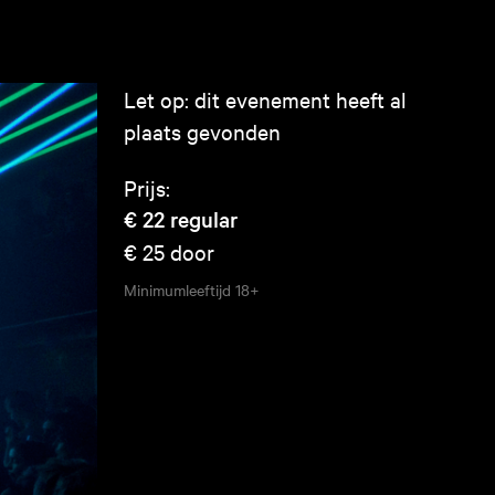
Let op: dit evenement heeft al
plaats gevonden
Prijs:
€ 22
regular
€ 25
door
Minimumleeftijd
18+