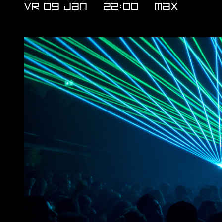
VR 09 JAN
22:00
MAX