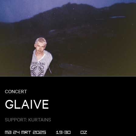
CONCERT
GLAIVE
SUPPORT: KURTAINS
MA 24 MRT 2025
19:30
OZ