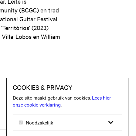
r. Leite is
mmunity (BCGC) en trad
tional Guitar Festival
Territórios' (2023)
 Villa-Lobos en William