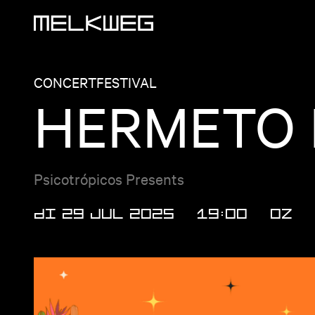
Logo, naar home
CONCERT
FESTIVAL
HERMETO 
Psicotrópicos Presents
DI 29 JUL 2025
19:00
OZ