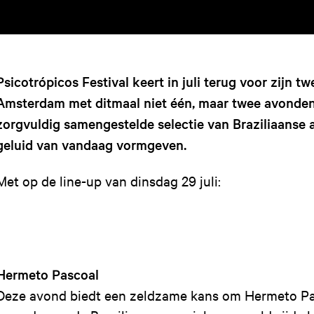
Psicotrópicos Festival keert in juli terug voor zijn tw
Amsterdam met ditmaal niet één, maar twee avonde
zorgvuldig samengestelde selectie van Braziliaanse 
geluid van vandaag vormgeven.
Met op de line-up van dinsdag 29 juli:
Hermeto Pascoal
Deze avond biedt een zeldzame kans om Hermeto Pas