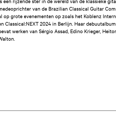
Is een rijzende ster in de wereld van de klassieke gitaa
medeoprichter van de Brazilian Classical Guitar Co
al op grote evenementen op zoals het Koblenz Interna
en Classical:NEXT 2024 in Berlijn. Haar debuutalbum '
bevat werken van Sérgio Assad, Edino Krieger, Heitor
Walton.