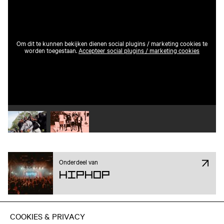
Om dit te kunnen bekijken dienen social plugins / marketing cookies te
worden toegestaan.
Accepteer social plugins / marketing cookies
Speel video 1 af
Speel video 2 af
Onderdeel van
Hiphop