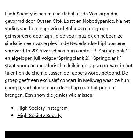
High Society is een muziek label uit de Venserpolder,
gevormd door Oyster, Cité, Lostt en Nobodypanicc. Na het
verlies van hun jeugdvriend Bolle werd de groep
geïnspireerd door zijn liefde voor muziek en hebben ze
sindsdien een vaste plek in de Nederlandse hiphopscene
veroverd. In 2024 verscheen hun eerste EP ‘Springplank 1’
en afgelopen juli volgde ‘Springplank 2’. ´Springplank´
staat voor een metaforische duik in de rapscene, waarin het
talent en de chemie tussen de rappers wordt getoond. De
groep geeft een exclusief concert in Melkweg waar ze hun
energie, verhalen en broederschap naar het podium
brengen. Een show die je niet wilt missen.
High Society Instagram
High Society Spotify