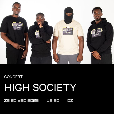
CONCERT
HIGH SOCIETY
ZA 20 DEC 2025
19:30
OZ