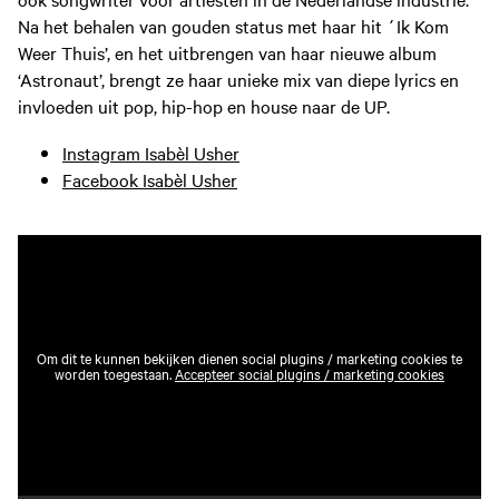
Na het behalen van gouden status met haar hit ´Ik Kom
Weer Thuis’, en het uitbrengen van haar nieuwe album
‘Astronaut’, brengt ze haar unieke mix van diepe lyrics en
invloeden uit pop, hip-hop en house naar de UP.
Instagram Isabèl Usher
Facebook Isabèl Usher
Om dit te kunnen bekijken dienen social plugins / marketing cookies te
worden toegestaan.
Accepteer social plugins / marketing cookies