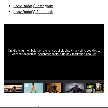
Joey Bada$$ Instagram
Joey Bada$$ Facebook
Om dit te kunnen bekijken dienen social plugins / marketing cookies te
worden toegestaan.
Accepteer social plugins / marketing cookies
Speel video 1 af
Speel video 2 af
Speel video 3 af
Speel video 4 af
Speel vid