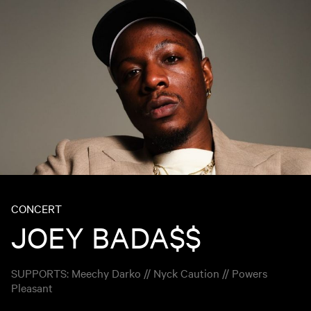
CONCERT
JOEY BADA$$
SUPPORTS: Meechy Darko // Nyck Caution // Powers
Pleasant